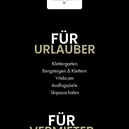
O
FÜR
URLAUBER
Klettergarten
Bergsteigen & Klettern
Webcam
Ausflugsziele
Skipauschalen
FÜR