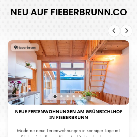
NEU AUF FIEBERBRUNN.CO
Fieberbrunn
NEUE FERIENWOHNUNGEN AM GRÜNBICHLHOF
IN FIEBERBRUNN
Moderne neue Ferienwohnungen in sonniger Lage mit