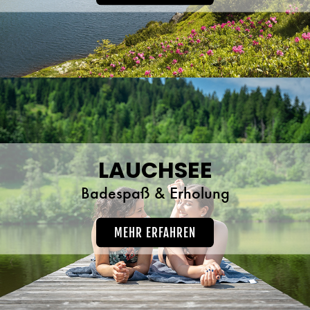
LAUCHSEE
Badespaß & Erholung
MEHR ERFAHREN