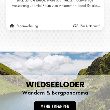
Blick auf die Berge. Klare Architektur, hochwertige
Ausstattung und viel Raum zum Ankommen. Ideal für alle,
die Ruhe, Natur und einen unkomplizierten Urlaub
schätzen.
Ferienwohnung
Zur Unterkunft
WILDSEELODER
Wandern & Bergpanorama
MEHR ERFAHREN