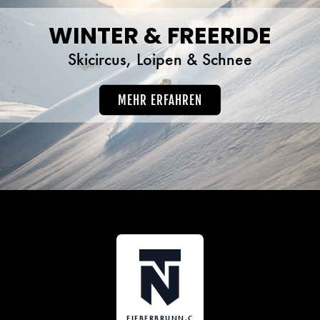
WINTER & FREERIDE
Skicircus, Loipen & Schnee
MEHR ERFAHREN
FIEBERBRUNN.C