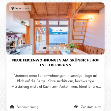
Fieberbrunn
NEUE FERIENWOHNUNGEN AM GRÜNBICHLHOF
IN FIEBERBRUNN
Moderne neue Ferienwohnungen in sonniger Lage mit
Blick auf die Berge. Klare Architektur, hochwertige
Ausstattung und viel Raum zum Ankommen. Ideal für alle,
die Ruhe, Natur und einen unkomplizierten Urlaub
schätzen.
Ferienwohnung
Zur Unterkunft