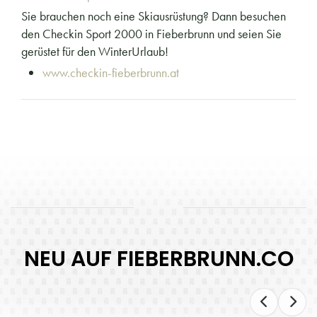
Sie brauchen noch eine Skiausrüstung? Dann besuchen
den Checkin Sport 2000 in Fieberbrunn und seien Sie
gerüstet für den WinterUrlaub!
www.checkin-fieberbrunn.at
NEU AUF FIEBERBRUNN.CO