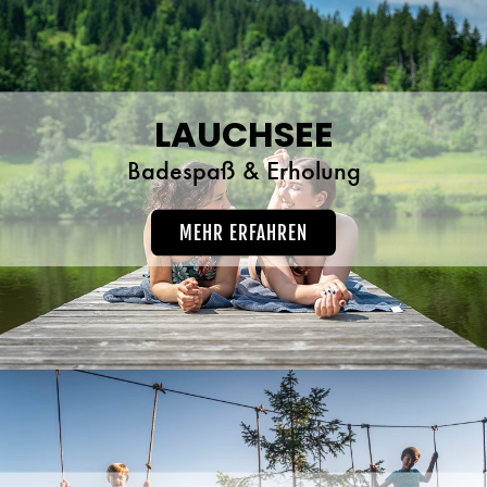
LAUCHSEE
Badespaß & Erholung
MEHR ERFAHREN